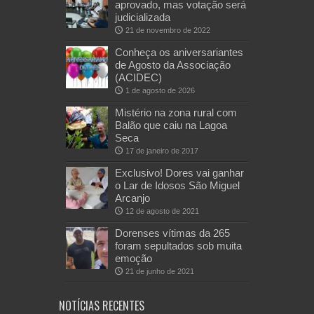
aprovado, mas votação será
judicializada
21 de novembro de 2022
Conheça os aniversariantes
de Agosto da Associação
(ACIDEC)
1 de agosto de 2026
Mistério na zona rural com
Balão que caiu na Lagoa
Seca
17 de janeiro de 2017
Exclusivo! Dores vai ganhar
o Lar de Idosos São Miguel
Arcanjo
12 de agosto de 2021
Dorenses vítimas da 265
foram sepultados sob muita
emoção
21 de junho de 2021
NOTÍCIAS RECENTES