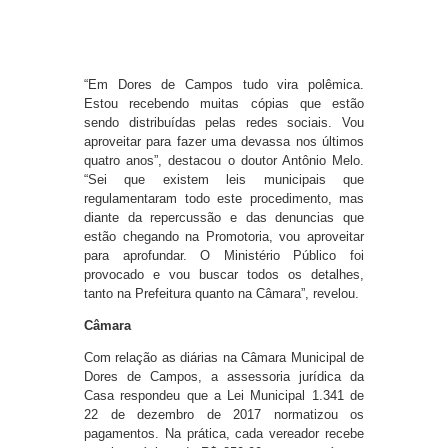
“Em Dores de Campos tudo vira polêmica.
Estou recebendo muitas cópias que estão
sendo distribuídas pelas redes sociais. Vou
aproveitar para fazer uma devassa nos últimos
quatro anos”, destacou o doutor Antônio Melo.
“Sei que existem leis municipais que
regulamentaram todo este procedimento, mas
diante da repercussão e das denuncias que
estão chegando na Promotoria, vou aproveitar
para aprofundar. O Ministério Público foi
provocado e vou buscar todos os detalhes,
tanto na Prefeitura quanto na Câmara”, revelou.
Câmara
Com relação as diárias na Câmara Municipal de
Dores de Campos, a assessoria jurídica da
Casa respondeu que a Lei Municipal 1.341 de
22 de dezembro de 2017 normatizou os
pagamentos. Na prática, cada vereador recebe