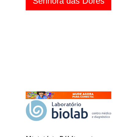
Senhora das Dores