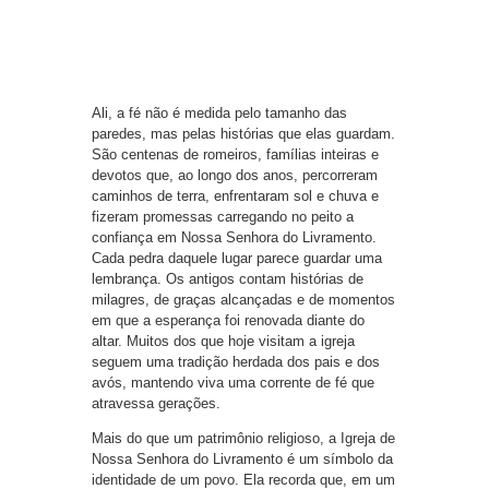
Ali, a fé não é medida pelo tamanho das
paredes, mas pelas histórias que elas guardam.
São centenas de romeiros, famílias inteiras e
devotos que, ao longo dos anos, percorreram
caminhos de terra, enfrentaram sol e chuva e
fizeram promessas carregando no peito a
confiança em Nossa Senhora do Livramento.
Cada pedra daquele lugar parece guardar uma
lembrança. Os antigos contam histórias de
milagres, de graças alcançadas e de momentos
em que a esperança foi renovada diante do
altar. Muitos dos que hoje visitam a igreja
seguem uma tradição herdada dos pais e dos
avós, mantendo viva uma corrente de fé que
atravessa gerações.
Mais do que um patrimônio religioso, a Igreja de
Nossa Senhora do Livramento é um símbolo da
identidade de um povo. Ela recorda que, em um