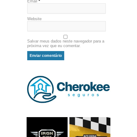
Email
*
Website
Salvar meus dados neste navegador para a
próxima vez que eu comentar.