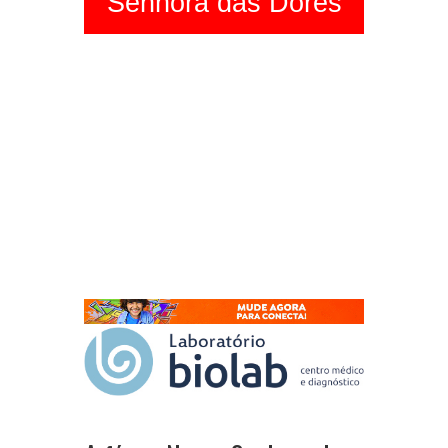
Senhora das Dores