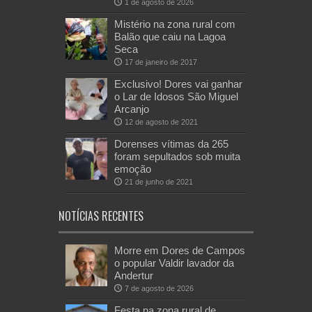
1 de agosto de 2026
Mistério na zona rural com
Balão que caiu na Lagoa
Seca
17 de janeiro de 2017
Exclusivo! Dores vai ganhar
o Lar de Idosos São Miguel
Arcanjo
12 de agosto de 2021
Dorenses vítimas da 265
foram sepultados sob muita
emoção
21 de junho de 2021
NOTÍCIAS RECENTES
Morre em Dores de Campos
o popular Valdir lavador da
Andertur
7 de agosto de 2026
Festa na zona rural de