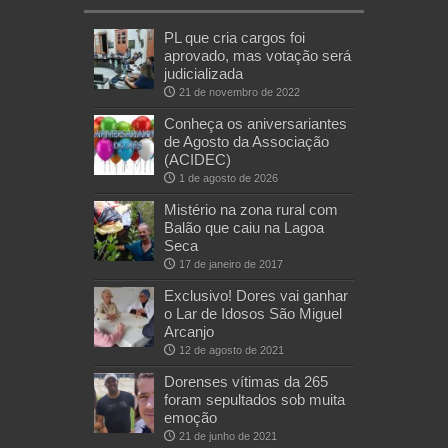
PL que cria cargos foi
aprovado, mas votação será
judicializada
21 de novembro de 2022
Conheça os aniversariantes
de Agosto da Associação
(ACIDEC)
1 de agosto de 2026
Mistério na zona rural com
Balão que caiu na Lagoa
Seca
17 de janeiro de 2017
Exclusivo! Dores vai ganhar
o Lar de Idosos São Miguel
Arcanjo
12 de agosto de 2021
Dorenses vítimas da 265
foram sepultados sob muita
emoção
21 de junho de 2021