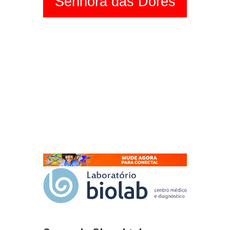
Senhora das Dores