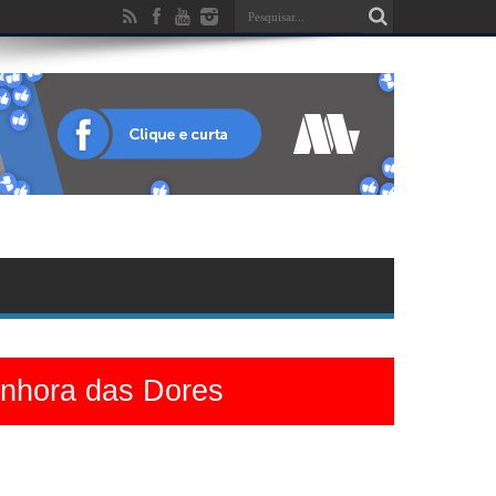
enhora das Dores