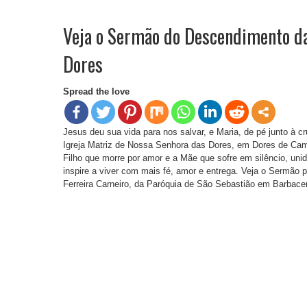
Veja o Sermão do Descendimento da
Dores
Spread the love
Jesus deu sua vida para nos salvar, e Maria, de pé junto à c
Igreja Matriz de Nossa Senhora das Dores, em Dores de Cam
Filho que morre por amor e a Mãe que sofre em silêncio, un
inspire a viver com mais fé, amor e entrega. Veja o Sermão p
Ferreira Carneiro, da Paróquia de São Sebastião em Barbace