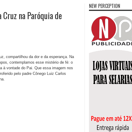
NEW PERCEPTION
 Cruz na Paróquia de
ruz, compartilhou da dor e da esperança. Na
pos, contemplamos esse mistério de fé: o
ida à vontade do Pai. Que essa imagem nos
roferido pelo padre Cônego Luiz Carlos
na.