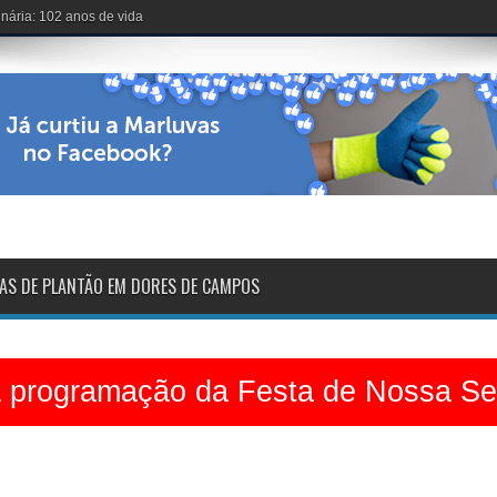
voltarão na sexta-feira
AS DE PLANTÃO EM DORES DE CAMPOS
a programação da Festa de Nossa S