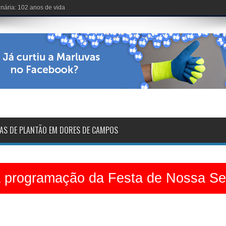
voltarão na sexta-feira
AS DE PLANTÃO EM DORES DE CAMPOS
a programação da Festa de Nossa S