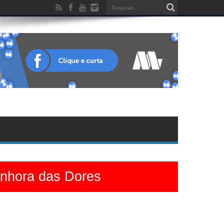
enhora das Dores