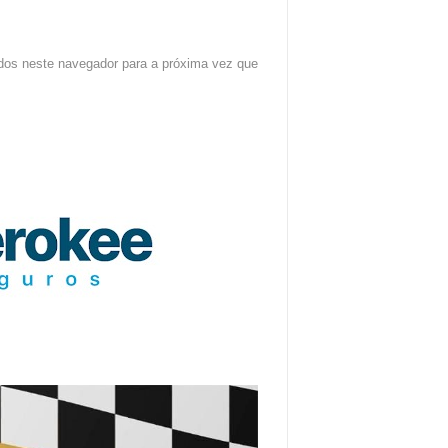
dos neste navegador para a próxima vez que