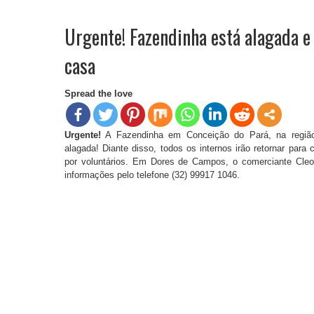
Urgente! Fazendinha está alagada e 
casa
Spread the love
Urgente!
A Fazendinha em Conceição do Pará, na região
alagada! Diante disso, todos os internos irão retornar para 
por voluntários. Em Dores de Campos, o comerciante Cleo
informações pelo telefone (32) 99917 1046.