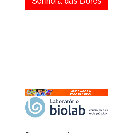
Senhora das Dores