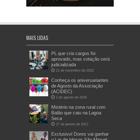
MAIS LIDAS
PL que cria cargos foi
aprovado, mas votação será
judicializada
21 de novembro de 2022
Conheça os aniversariantes
de Agosto da Associação
(ACIDEC)
1 de agosto de 2026
Mistério na zona rural com
Balão que caiu na Lagoa
Seca
17 de janeiro de 2017
Exclusivo! Dores vai ganhar
o Lar de Idosos São Miguel