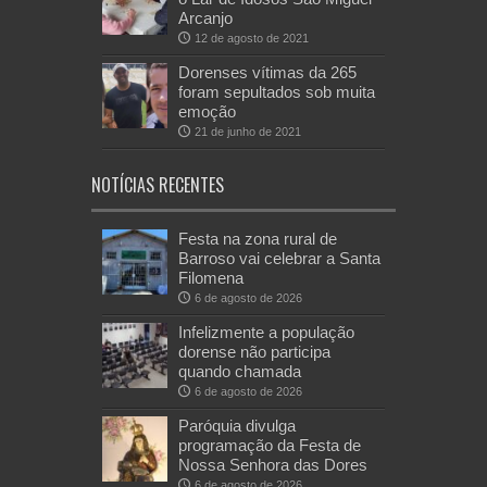
Arcanjo
12 de agosto de 2021
Dorenses vítimas da 265
foram sepultados sob muita
emoção
21 de junho de 2021
NOTÍCIAS RECENTES
Festa na zona rural de
Barroso vai celebrar a Santa
Filomena
6 de agosto de 2026
Infelizmente a população
dorense não participa
quando chamada
6 de agosto de 2026
Paróquia divulga
programação da Festa de
Nossa Senhora das Dores
6 de agosto de 2026