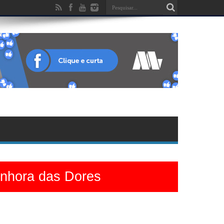
enhora das Dores