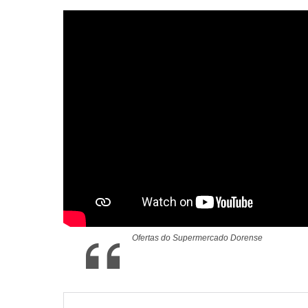
Ofertas do Supermercado Dorense