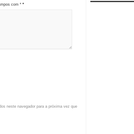
campos com *
*
dos neste navegador para a próxima vez que