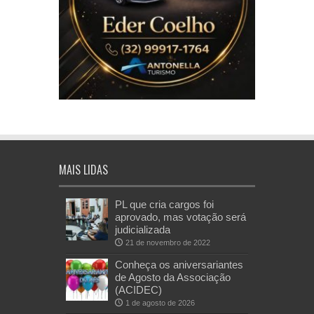
MAIS LIDAS
PL que cria cargos foi
aprovado, mas votação será
judicializada
21 de novembro de 2022
Conheça os aniversariantes
de Agosto da Associação
(ACIDEC)
1 de agosto de 2026