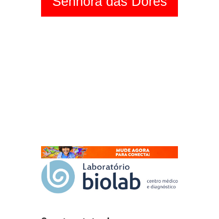
Senhora das Dores