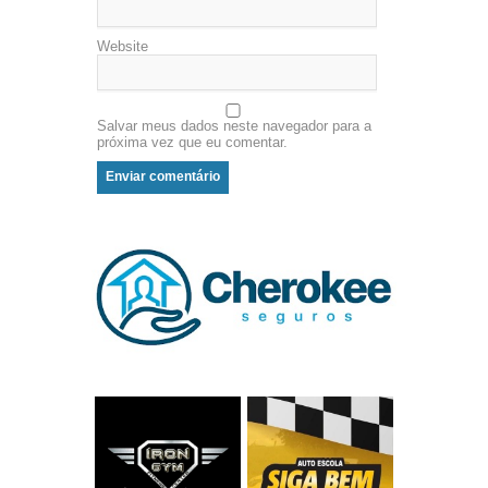
Website
Salvar meus dados neste navegador para a
próxima vez que eu comentar.