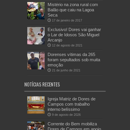
Mistério na zona rural com
Balão que caiu na Lagoa
Seca
17 de janeiro de 2017
Exclusivo! Dores vai ganhar
o Lar de Idosos São Miguel
Arcanjo
12 de agosto de 2021
Dorenses vítimas da 265
foram sepultados sob muita
emoção
21 de junho de 2021
NOTÍCIAS RECENTES
Igreja Matriz de Dores de
Campos com trabalho
interno belíssimo
9 de agosto de 2026
Corrente do Bem mobiliza
Dores de Campos em apoio