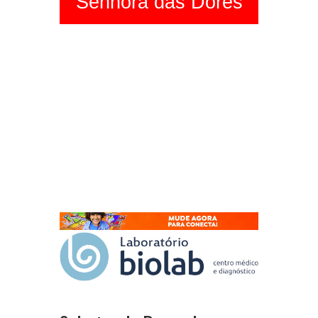
Senhora das Dores