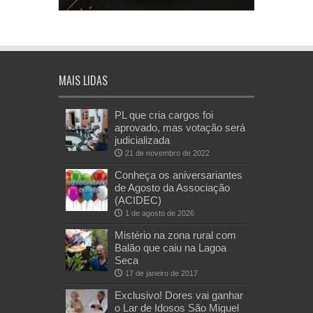
MAIS LIDAS
PL que cria cargos foi
aprovado, mas votação será
judicializada
21 de novembro de 2022
Conheça os aniversariantes
de Agosto da Associação
(ACIDEC)
1 de agosto de 2026
Mistério na zona rural com
Balão que caiu na Lagoa
Seca
17 de janeiro de 2017
Exclusivo! Dores vai ganhar
o Lar de Idosos São Miguel