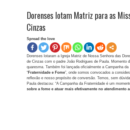
Dorenses lotam Matriz para as Miss
Cinzas
Spread the love
Dorenses lotaram a Igreja Matriz de Nossa Senhora das Dore
de Cinzas com o padre João Rodrigues de Paula. Momento de 
quaresma. Também foi lançada oficialmente a Campanha da 
“
Fraternidade e Fome
”, onde somos convocados a considera
reflexão e nosso propósito de conversão. Temos, sem dúvid
Paula destacou: “A Campanha da Fraternidade é um momento 
sobre a fome e atuar mais efetivamente no atendimento 