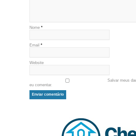
Nome
*
Email
*
Website
Salvar meus da
eu comentar.