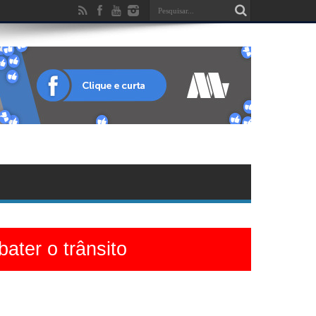
ater o trânsito