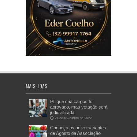
MAIS LIDAS
PL que cria cargos foi
aprovado, mas votação será
judicializada
21 de novembro de 2022
Conheça os aniversariantes
de Agosto da Associação