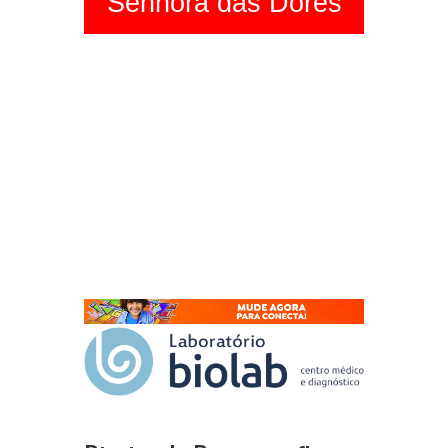
Senhora das Dores