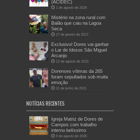
(ACIDEC)
1 de agosto de 2026
Mistério na zona rural com
Balão que caiu na Lagoa
Seca
17 de janeiro de 2017
Exclusivo! Dores vai ganhar
o Lar de Idosos São Miguel
Arcanjo
12 de agosto de 2021
Dorenses vítimas da 265
foram sepultados sob muita
emoção
21 de junho de 2021
NOTÍCIAS RECENTES
Igreja Matriz de Dores de
Campos com trabalho
interno belíssimo
9 de agosto de 2026