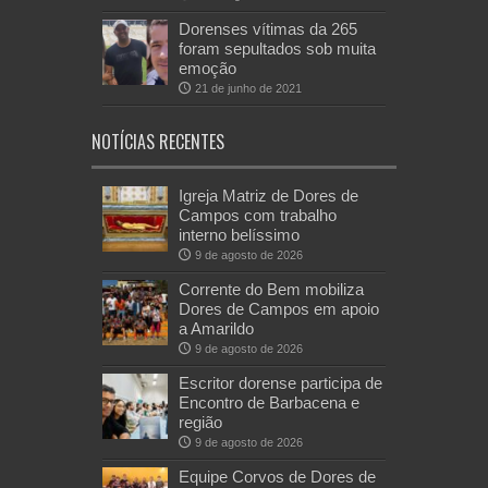
Dorenses vítimas da 265
foram sepultados sob muita
emoção
21 de junho de 2021
NOTÍCIAS RECENTES
Igreja Matriz de Dores de
Campos com trabalho
interno belíssimo
9 de agosto de 2026
Corrente do Bem mobiliza
Dores de Campos em apoio
a Amarildo
9 de agosto de 2026
Escritor dorense participa de
Encontro de Barbacena e
região
9 de agosto de 2026
Equipe Corvos de Dores de