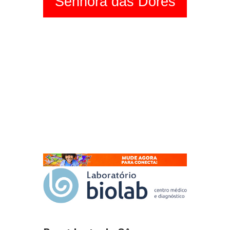
Senhora das Dores