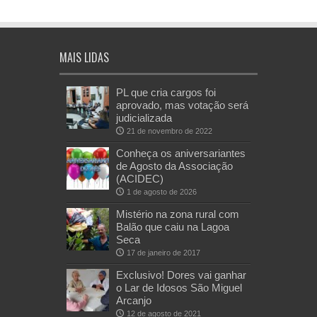
MAIS LIDAS
PL que cria cargos foi
aprovado, mas votação será
judicializada
21 de novembro de 2022
Conheça os aniversariantes
de Agosto da Associação
(ACIDEC)
1 de agosto de 2026
Mistério na zona rural com
Balão que caiu na Lagoa
Seca
17 de janeiro de 2017
Exclusivo! Dores vai ganhar
o Lar de Idosos São Miguel
Arcanjo
12 de agosto de 2021