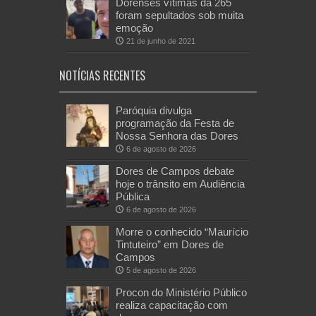
Dorenses vítimas da 265
foram sepultados sob muita
emoção
21 de junho de 2021
NOTÍCIAS RECENTES
Paróquia divulga
programação da Festa de
Nossa Senhora das Dores
6 de agosto de 2026
Dores de Campos debate
hoje o trânsito em Audiência
Pública
6 de agosto de 2026
Morre o conhecido “Maurício
Tintuteiro” em Dores de
Campos
5 de agosto de 2026
Procon do Ministério Público
realiza capacitação com