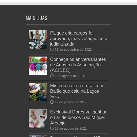
MAIS LIDAS
PL que cria cargos foi
aprovado, mas votação será
judicializada
21 de novembro de 2022
Conheça os aniversariantes
de Agosto da Associação
(ACIDEC)
1 de agosto de 2026
Mistério na zona rural com
Balão que caiu na Lagoa
Seca
17 de janeiro de 2017
Exclusivo! Dores vai ganhar
o Lar de Idosos São Miguel
Arcanjo
12 de agosto de 2021