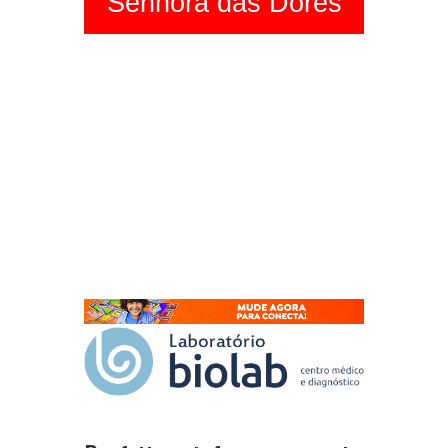
Senhora das Dores