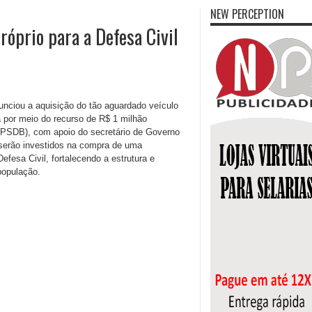
NEW PERCEPTION
róprio para a Defesa Civil
nciou a aquisição do tão aguardado veículo
da por meio do recurso de R$ 1 milhão
 (PSDB), com apoio do secretário de Governo
 serão investidos na compra de uma
esa Civil, fortalecendo a estrutura e
população.