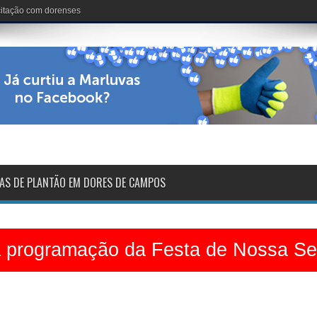
nária: 102 anos de vida
AS DE PLANTÃO EM DORES DE CAMPOS
a programação da Festa de Nossa S