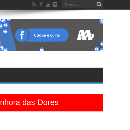
enhora das Dores