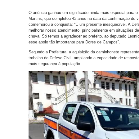
O anúncio ganhou um significado ainda mais especial para o 
Martins, que completou 43 anos na data da confirmação do v
comemorou a conquista: “É um presente inesquecível. A Defe
melhorar nosso atendimento, principalmente em situações de
chuva. Só temos a agradecer ao prefeito, ao deputado Leoníd
esse apoio tão importante para Dores de Campos”.
Segundo a Prefeitura, a aquisição da caminhonete representa
trabalho da Defesa Civil, ampliando a capacidade de respost
mais segurança à população.