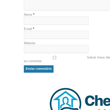
Nome
*
Email
*
Website
Salvar meus da
eu comentar.