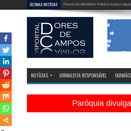
ÚLTIMAS NOTÍCIAS
Dona Dirinha celebra uma marca extraordi
NOTÍCIAS
JORNALISTA RESPONSÁVEL
FARMÁCI
Paróquia divulg