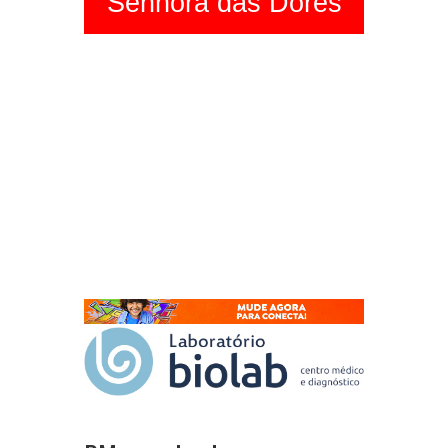
Senhora das Dores