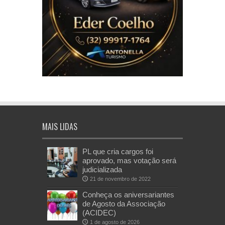
MAIS LIDAS
PL que cria cargos foi
aprovado, mas votação será
judicializada
21 de novembro de 2022
Conheça os aniversariantes
de Agosto da Associação
(ACIDEC)
1 de agosto de 2026