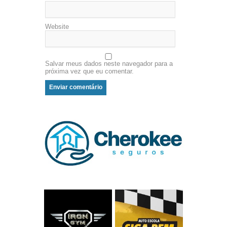
Website
Salvar meus dados neste navegador para a
próxima vez que eu comentar.