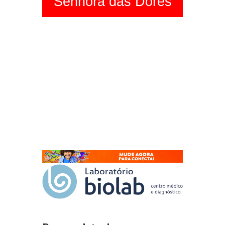
Senhora das Dores