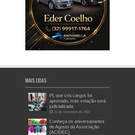
MAIS LIDAS
PL que cria cargos foi
aprovado, mas votação será
judicializada
21 de novembro de 2022
Conheça os aniversariantes
de Agosto da Associação
(ACIDEC)