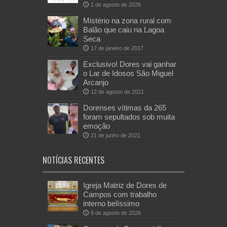
1 de agosto de 2026
Mistério na zona rural com
Balão que caiu na Lagoa
Seca
17 de janeiro de 2017
Exclusivo! Dores vai ganhar
o Lar de Idosos São Miguel
Arcanjo
12 de agosto de 2021
Dorenses vítimas da 265
foram sepultados sob muita
emoção
21 de junho de 2021
NOTÍCIAS RECENTES
Igreja Matriz de Dores de
Campos com trabalho
interno belíssimo
9 de agosto de 2026