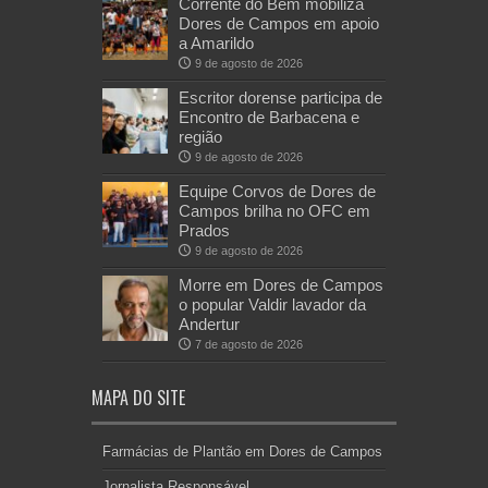
Corrente do Bem mobiliza
Dores de Campos em apoio
a Amarildo
9 de agosto de 2026
Escritor dorense participa de
Encontro de Barbacena e
região
9 de agosto de 2026
Equipe Corvos de Dores de
Campos brilha no OFC em
Prados
9 de agosto de 2026
Morre em Dores de Campos
o popular Valdir lavador da
Andertur
7 de agosto de 2026
MAPA DO SITE
Farmácias de Plantão em Dores de Campos
Jornalista Responsável