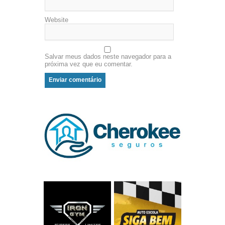
Website
Salvar meus dados neste navegador para a
próxima vez que eu comentar.