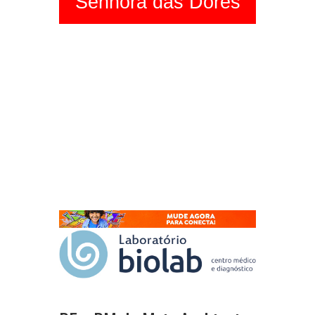
Senhora das Dores