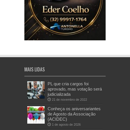
MAIS LIDAS
PL que cria cargos foi
aprovado, mas votação será
judicializada
21 de novembro de 2022
Conheça os aniversariantes
de Agosto da Associação
(ACIDEC)
1 de agosto de 2026