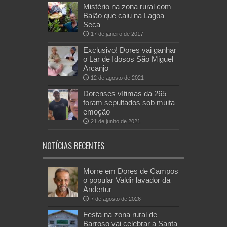
Mistério na zona rural com
Balão que caiu na Lagoa
Seca
17 de janeiro de 2017
Exclusivo! Dores vai ganhar
o Lar de Idosos São Miguel
Arcanjo
12 de agosto de 2021
Dorenses vítimas da 265
foram sepultados sob muita
emoção
21 de junho de 2021
NOTÍCIAS RECENTES
Morre em Dores de Campos
o popular Valdir lavador da
Andertur
7 de agosto de 2026
Festa na zona rural de
Barroso vai celebrar a Santa