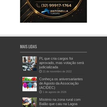
MAIS LIDAS
PL que cria cargos foi
aprovado, mas votação será
judicializada
21 de novembro de 2022
Conheça os aniversariantes
de Agosto da Associação
(ACIDEC)
1 de agosto de 2026
Mistério na zona rural com
Balão que caiu na Lagoa