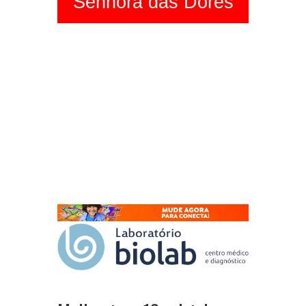
Senhora das Dores