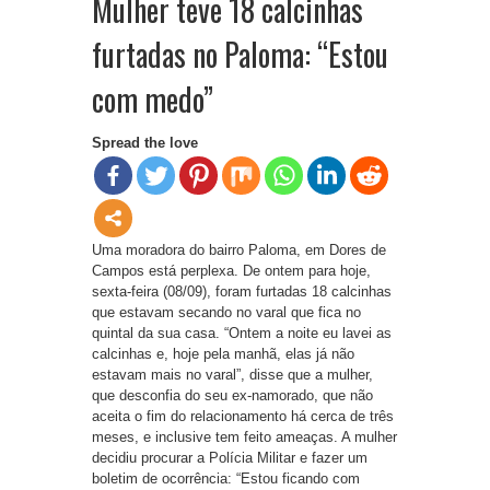
Mulher teve 18 calcinhas
furtadas no Paloma: “Estou
com medo”
Spread the love
Uma moradora do bairro Paloma, em Dores de
Campos está perplexa. De ontem para hoje,
sexta-feira (08/09), foram furtadas 18 calcinhas
que estavam secando no varal que fica no
quintal da sua casa. “Ontem a noite eu lavei as
calcinhas e, hoje pela manhã, elas já não
estavam mais no varal”, disse que a mulher,
que desconfia do seu ex-namorado, que não
aceita o fim do relacionamento há cerca de três
meses, e inclusive tem feito ameaças. A mulher
decidiu procurar a Polícia Militar e fazer um
boletim de ocorrência: “Estou ficando com