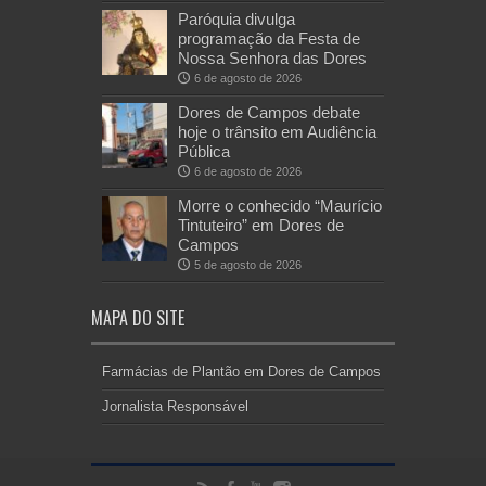
Paróquia divulga
programação da Festa de
Nossa Senhora das Dores
6 de agosto de 2026
Dores de Campos debate
hoje o trânsito em Audiência
Pública
6 de agosto de 2026
Morre o conhecido “Maurício
Tintuteiro” em Dores de
Campos
5 de agosto de 2026
MAPA DO SITE
Farmácias de Plantão em Dores de Campos
Jornalista Responsável