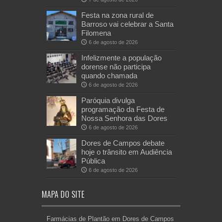
Festa na zona rural de
Barroso vai celebrar a Santa
Filomena
6 de agosto de 2026
Infelizmente a população
dorense não participa
quando chamada
6 de agosto de 2026
Paróquia divulga
programação da Festa de
Nossa Senhora das Dores
6 de agosto de 2026
Dores de Campos debate
hoje o trânsito em Audiência
Pública
6 de agosto de 2026
MAPA DO SITE
Farmácias de Plantão em Dores de Campos