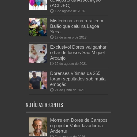
(ACIDEC)
1 de agosto de 2026
Mistério na zona rural com
Balão que caiu na Lagoa
Seca
17 de janeiro de 2017
Exclusivo! Dores vai ganhar
o Lar de Idosos São Miguel
Arcanjo
12 de agosto de 2021
Dorenses vítimas da 265
foram sepultados sob muita
emoção
21 de junho de 2021
NOTÍCIAS RECENTES
Morre em Dores de Campos
o popular Valdir lavador da
Andertur
7 de agosto de 2026