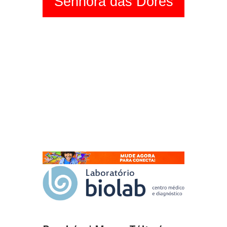
Senhora das Dores