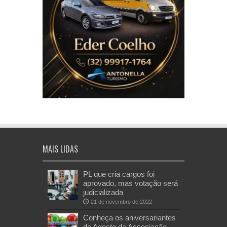
MAIS LIDAS
PL que cria cargos foi
aprovado, mas votação será
judicializada
21 de novembro de 2022
Conheça os aniversariantes
de Agosto da Associação