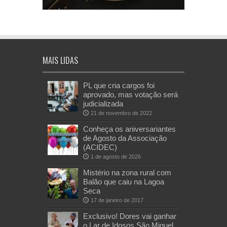
MAIS LIDAS
PL que cria cargos foi
aprovado, mas votação será
judicializada
21 de novembro de 2022
Conheça os aniversariantes
de Agosto da Associação
(ACIDEC)
1 de agosto de 2026
Mistério na zona rural com
Balão que caiu na Lagoa
Seca
17 de janeiro de 2017
Exclusivo! Dores vai ganhar
o Lar de Idosos São Miguel