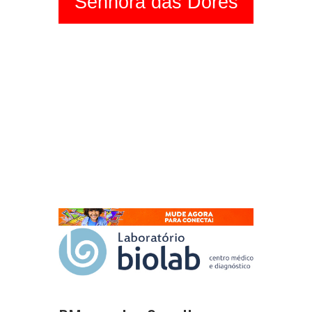
Senhora das Dores