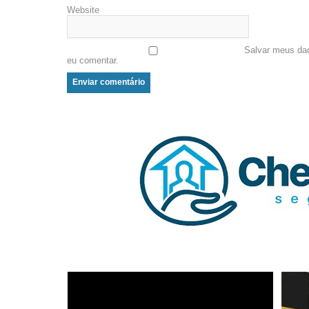
Website
Salvar meus da
eu comentar.