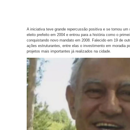
A iniciativa teve grande repercussão positiva e se tornou um m
eleito prefeito em 2004 e entrou para a história como o prime
conquistando novo mandato em 2008. Falecido em 19 de outu
ações estruturantes, entre elas o investimento em moradia 
projetos mais importantes já realizados na cidade.