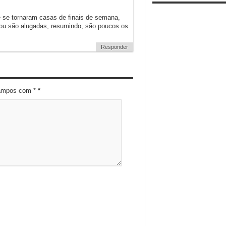
 se tornaram casas de finais de semana,
 ou são alugadas, resumindo, são poucos os
Responder
campos com *
*