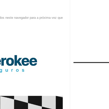
dos neste navegador para a próxima vez que