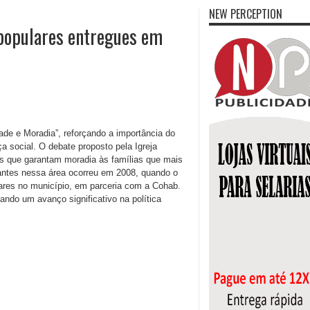
NEW PERCEPTION
s populares entregues em
de e Moradia”, reforçando a importância do
a social. O debate proposto pela Igreja
icas que garantam moradia às famílias que mais
tes nessa área ocorreu em 2008, quando o
lares no município, em parceria com a Cohab.
ando um avanço significativo na política