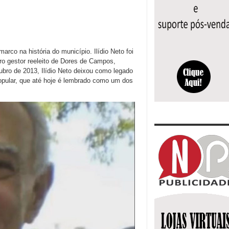
arco na história do município. Ilídio Neto foi
iro gestor reeleito de Dores de Campos,
bro de 2013, Ilídio Neto deixou como legado
popular, que até hoje é lembrado como um dos