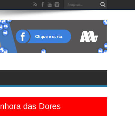
enhora das Dores