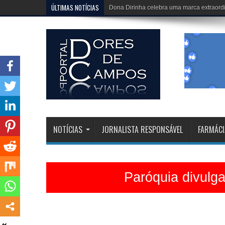
ÚLTIMAS NOTÍCIAS
Dona Dirinha celebra uma marca extraordi
NOTÍCIAS
JORNALISTA RESPONSÁVEL
FARMÁCI
Paróquia divulg