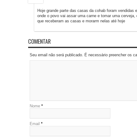
Hoje grande parte das casas da cohab foram vendidas e
onde o povo vai assar uma carne e tomar uma cerveja,
que receberam as casas e morarm nelas até hoje
COMENTAR
Seu email não será publicado. É necessário preencher os 
Nome
*
Email
*