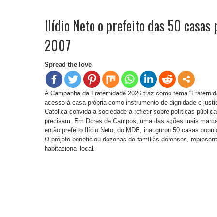
Ilídio Neto o prefeito das 50 casa
2007
Spread the love
A Campanha da Fraternidade 2026 traz como tema “Fraternida
acesso à casa própria como instrumento de dignidade e justiç
Católica convida a sociedade a refletir sobre políticas públ
precisam. Em Dores de Campos, uma das ações mais marcan
então prefeito Ilídio Neto, do MDB, inaugurou 50 casas popu
O projeto beneficiou dezenas de famílias dorenses, represent
habitacional local.