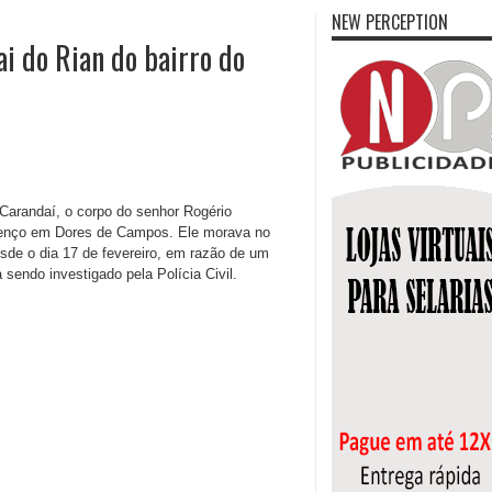
NEW PERCEPTION
i do Rian do bairro do
e Carandaí, o corpo do senhor Rogério
urenço em Dores de Campos. Ele morava no
de o dia 17 de fevereiro, em razão de um
 sendo investigado pela Polícia Civil.