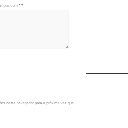
campos com *
*
dos neste navegador para a próxima vez que