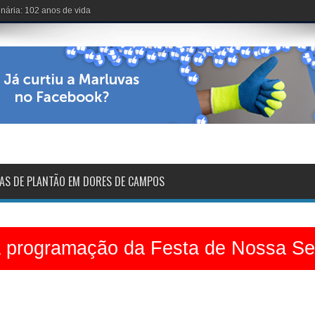
voltarão na sexta-feira
AS DE PLANTÃO EM DORES DE CAMPOS
a programação da Festa de Nossa S