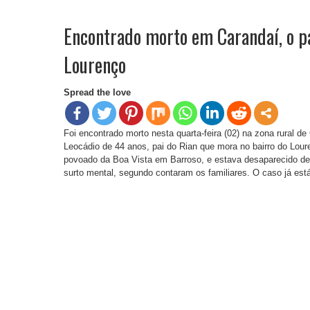
Encontrado morto em Carandaí, o pa
Lourenço
Spread the love
Foi encontrado morto nesta quarta-feira (02) na zona rural d
Leocádio de 44 anos, pai do Rian que mora no bairro do Lo
povoado da Boa Vista em Barroso, e estava desaparecido des
surto mental, segundo contaram os familiares. O caso já está