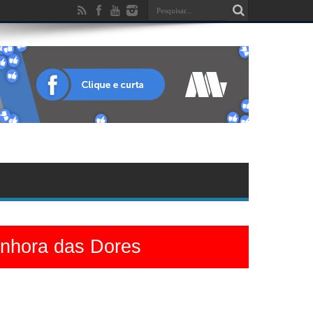
enhora das Dores