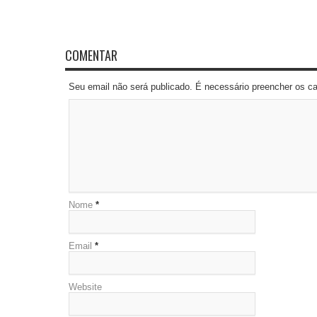
COMENTAR
Seu email não será publicado. É necessário preencher os 
Nome
*
Email
*
Website