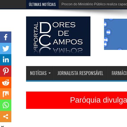
ÚLTIMAS NOTÍCIAS
Dona Dirinha celebra uma marca extraordi
NOTÍCIAS
JORNALISTA RESPONSÁVEL
FARMÁCI
Paróquia divulg