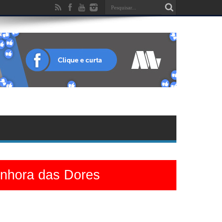
enhora das Dores