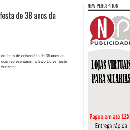
NEW PERCEPTION
festa de 38 anos da
 da festa de aniversário de 38 anos da
s dois representaram a Galo Dores neste
Horizonte.