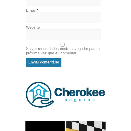
Email
*
Website
Salvar meus dados neste navegador para a
próxima vez que eu comentar.