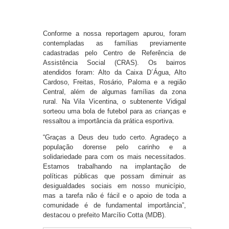
Conforme a nossa reportagem apurou, foram
contempladas as famílias previamente
cadastradas pelo Centro de Referência de
Assistência Social (CRAS). Os bairros
atendidos foram: Alto da Caixa D´Água, Alto
Cardoso, Freitas, Rosário, Paloma e a região
Central, além de algumas famílias da zona
rural. Na Vila Vicentina, o subtenente Vidigal
sorteou uma bola de futebol para as crianças e
ressaltou a importância da prática esportiva.
“Graças a Deus deu tudo certo. Agradeço a
população dorense pelo carinho e a
solidariedade para com os mais necessitados.
Estamos trabalhando na implantação de
políticas públicas que possam diminuir as
desigualdades sociais em nosso município,
mas a tarefa não é fácil e o apoio de toda a
comunidade é de fundamental importância”,
destacou o prefeito Marcílio Cotta (MDB).