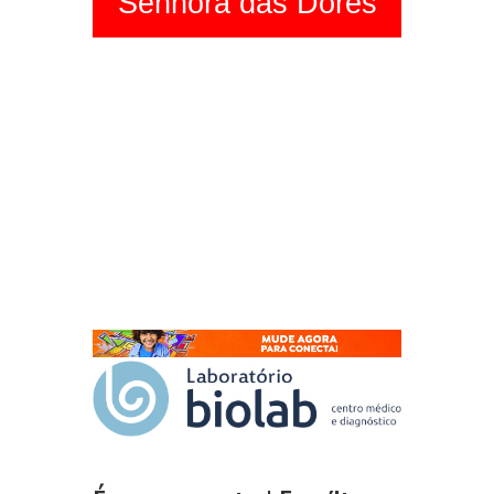
Senhora das Dores