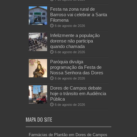
Festa na zona rural de
Barroso vai celebrar a Santa
Filomena
6 de agosto de 2026
Infelizmente a população
dorense não participa
quando chamada
6 de agosto de 2026
Paróquia divulga
programação da Festa de
Nossa Senhora das Dores
6 de agosto de 2026
Dores de Campos debate
hoje o trânsito em Audiência
Pública
6 de agosto de 2026
MAPA DO SITE
Farmácias de Plantão em Dores de Campos