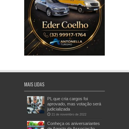
MAIS LIDAS
PL que cria cargos foi
aprovado, mas votação será
judicializada
21 de novembro de 2022
Conheça os aniversariantes
de Agosto da Associação