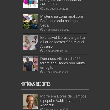
(ACIDEC)
1 de agosto de 2026
Mistério na zona rural com
Balão que caiu na Lagoa
Seca
17 de janeiro de 2017
Exclusivo! Dores vai ganhar
o Lar de Idosos São Miguel
Arcanjo
12 de agosto de 2021
Dorenses vítimas da 265
foram sepultados sob muita
emoção
21 de junho de 2021
NOTÍCIAS RECENTES
Morre em Dores de Campos
o popular Valdir lavador da
Andertur
7 de agosto de 2026