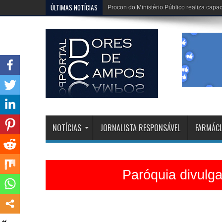
ÚLTIMAS NOTÍCIAS
Dona Dirinha celebra uma marca extraordi
NOTÍCIAS
JORNALISTA RESPONSÁVEL
FARMÁCI
Paróquia divulg