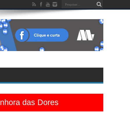
enhora das Dores