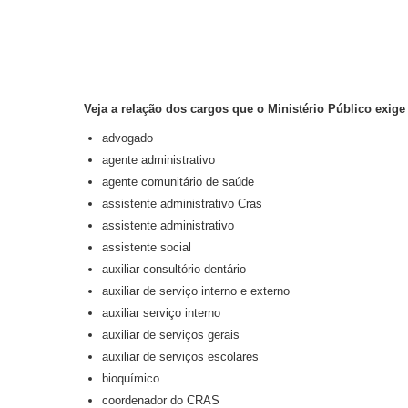
Veja a relação dos cargos que o Ministério Público exig
advogado
agente administrativo
agente comunitário de saúde
assistente administrativo Cras
assistente administrativo
assistente social
auxiliar consultório dentário
auxiliar de serviço interno e externo
auxiliar serviço interno
auxiliar de serviços gerais
auxiliar de serviços escolares
bioquímico
coordenador do CRAS