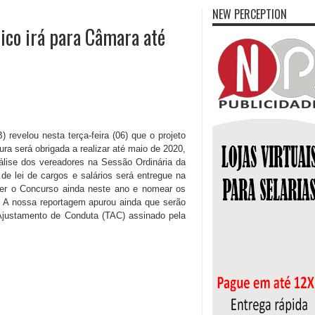
NEW PERCEPTION
lico irá para Câmara até
) revelou nesta terça-feira (06) que o projeto
ura será obrigada a realizar até maio de 2020,
álise dos vereadores na Sessão Ordinária da
de lei de cargos e salários será entregue na
zer o Concurso ainda neste ano e nomear os
. A nossa reportagem apurou ainda que serão
Ajustamento de Conduta (TAC) assinado pela