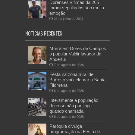
Dorenses vítimas da 265
foram sepultados sob muita
emoção
21 de junho de 2021
NOTÍCIAS RECENTES
Morre em Dores de Campos
o popular Valdir lavador da
Andertur
7 de agosto de 2026
Festa na zona rural de
Barroso vai celebrar a Santa
Filomena
6 de agosto de 2026
Infelizmente a população
dorense não participa
quando chamada
6 de agosto de 2026
Paróquia divulga
programação da Festa de