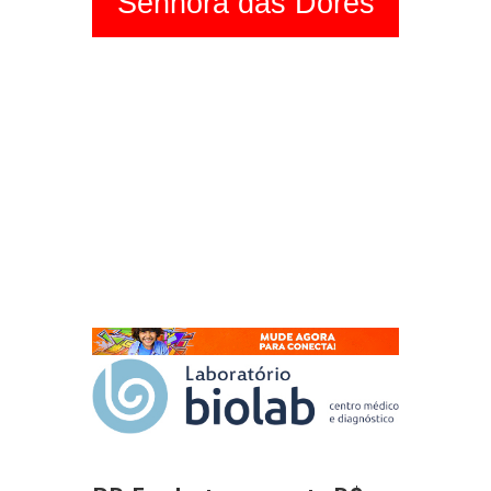
Senhora das Dores