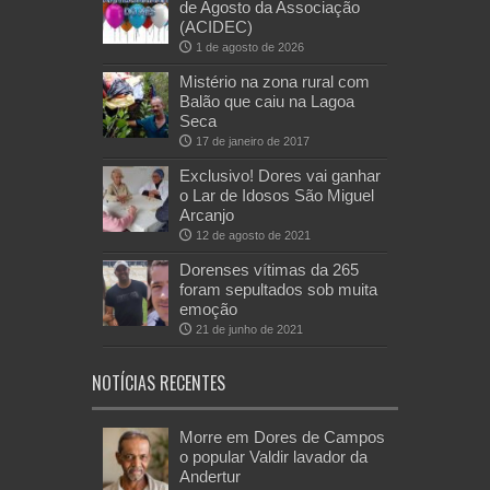
de Agosto da Associação
(ACIDEC)
1 de agosto de 2026
Mistério na zona rural com
Balão que caiu na Lagoa
Seca
17 de janeiro de 2017
Exclusivo! Dores vai ganhar
o Lar de Idosos São Miguel
Arcanjo
12 de agosto de 2021
Dorenses vítimas da 265
foram sepultados sob muita
emoção
21 de junho de 2021
NOTÍCIAS RECENTES
Morre em Dores de Campos
o popular Valdir lavador da
Andertur