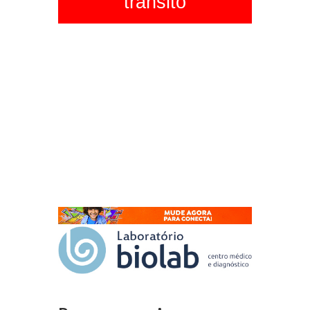
trânsito