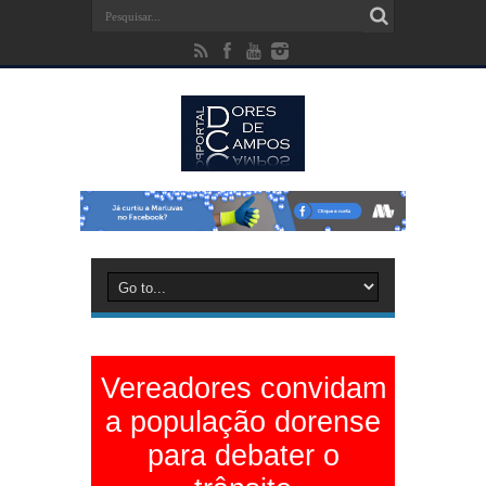
Vereadores convidam
a população dorense
para debater o