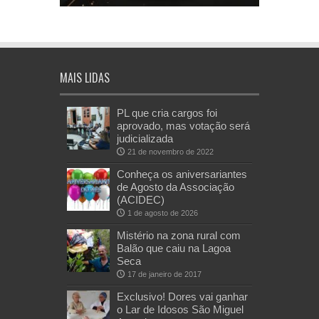
MAIS LIDAS
PL que cria cargos foi
aprovado, mas votação será
judicializada
21 de novembro de 2022
Conheça os aniversariantes
de Agosto da Associação
(ACIDEC)
1 de agosto de 2026
Mistério na zona rural com
Balão que caiu na Lagoa
Seca
17 de janeiro de 2017
Exclusivo! Dores vai ganhar
o Lar de Idosos São Miguel