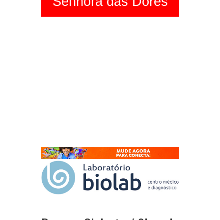
Senhora das Dores