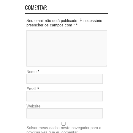
COMENTAR
Seu email não será publicado. É necessário
preencher os campos com *
*
Nome
*
Email
*
Website
Salvar meus dados neste navegador para a
próxima vez que eu comentar.