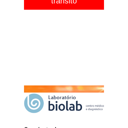
trânsito