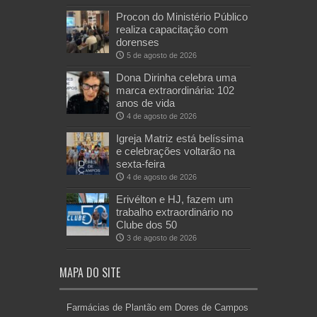
Procon do Ministério Público
realiza capacitação com
dorenses
5 de agosto de 2026
Dona Dirinha celebra uma
marca extraordinária: 102
anos de vida
4 de agosto de 2026
Igreja Matriz está belíssima
e celebrações voltarão na
sexta-feira
4 de agosto de 2026
Erivélton e HJ, fazem um
trabalho extraordinário no
Clube dos 50
3 de agosto de 2026
MAPA DO SITE
Farmácias de Plantão em Dores de Campos