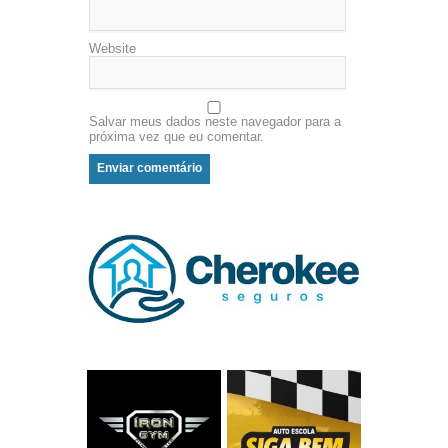
Website
Salvar meus dados neste navegador para a
próxima vez que eu comentar.