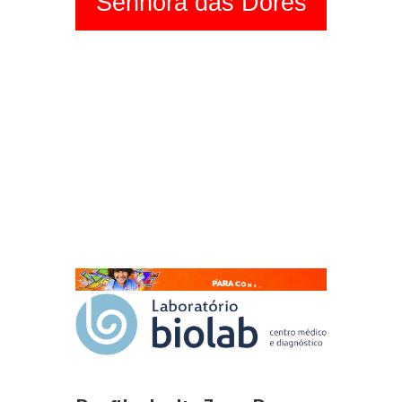
Senhora das Dores