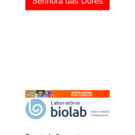
Senhora das Dores