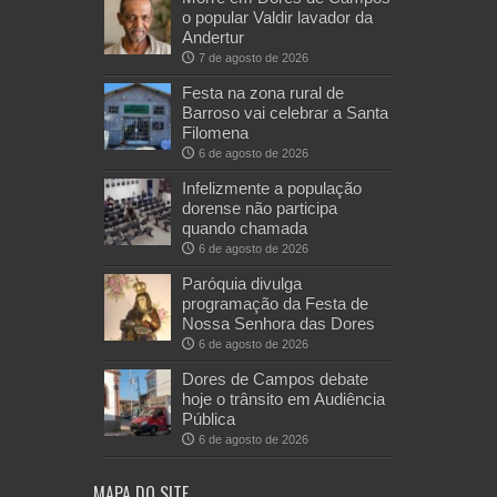
o popular Valdir lavador da
Andertur
7 de agosto de 2026
Festa na zona rural de
Barroso vai celebrar a Santa
Filomena
6 de agosto de 2026
Infelizmente a população
dorense não participa
quando chamada
6 de agosto de 2026
Paróquia divulga
programação da Festa de
Nossa Senhora das Dores
6 de agosto de 2026
Dores de Campos debate
hoje o trânsito em Audiência
Pública
6 de agosto de 2026
MAPA DO SITE