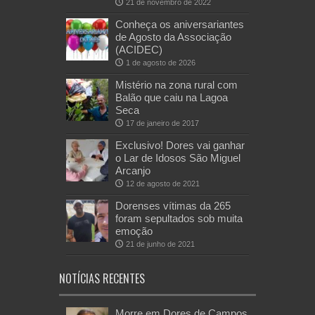
21 de novembro de 2022
Conheça os aniversariantes
de Agosto da Associação
(ACIDEC)
1 de agosto de 2026
Mistério na zona rural com
Balão que caiu na Lagoa
Seca
17 de janeiro de 2017
Exclusivo! Dores vai ganhar
o Lar de Idosos São Miguel
Arcanjo
12 de agosto de 2021
Dorenses vítimas da 265
foram sepultados sob muita
emoção
21 de junho de 2021
NOTÍCIAS RECENTES
Morre em Dores de Campos