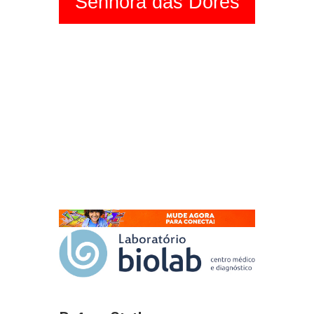
Senhora das Dores