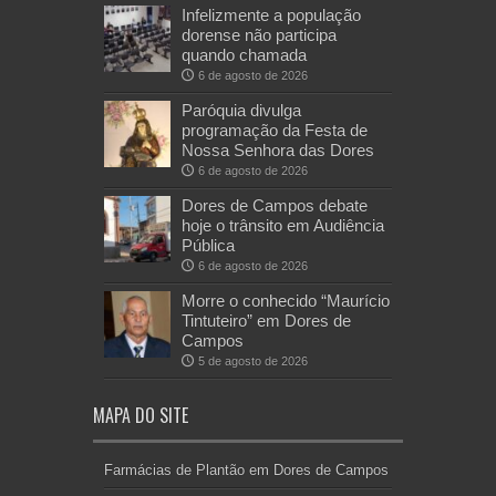
Infelizmente a população
dorense não participa
quando chamada
6 de agosto de 2026
Paróquia divulga
programação da Festa de
Nossa Senhora das Dores
6 de agosto de 2026
Dores de Campos debate
hoje o trânsito em Audiência
Pública
6 de agosto de 2026
Morre o conhecido “Maurício
Tintuteiro” em Dores de
Campos
5 de agosto de 2026
MAPA DO SITE
Farmácias de Plantão em Dores de Campos