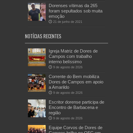
Dorenses vítimas da 265
foram sepultados sob muita
emoção
21 de junho de 2021
NOTÍCIAS RECENTES
Igreja Matriz de Dores de
Campos com trabalho
interno belíssimo
9 de agosto de 2026
Corrente do Bem mobiliza
Dores de Campos em apoio
a Amarildo
9 de agosto de 2026
Escritor dorense participa de
Encontro de Barbacena e
região
9 de agosto de 2026
Equipe Corvos de Dores de
Campos brilha no OFC em