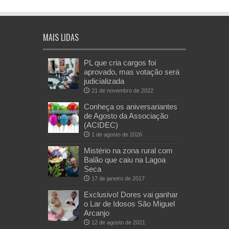
MAIS LIDAS
PL que cria cargos foi
aprovado, mas votação será
judicializada
21 de novembro de 2022
Conheça os aniversariantes
de Agosto da Associação
(ACIDEC)
1 de agosto de 2026
Mistério na zona rural com
Balão que caiu na Lagoa
Seca
17 de janeiro de 2017
Exclusivo! Dores vai ganhar
o Lar de Idosos São Miguel
Arcanjo
12 de agosto de 2021