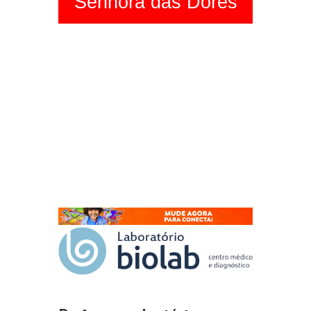
Senhora das Dores