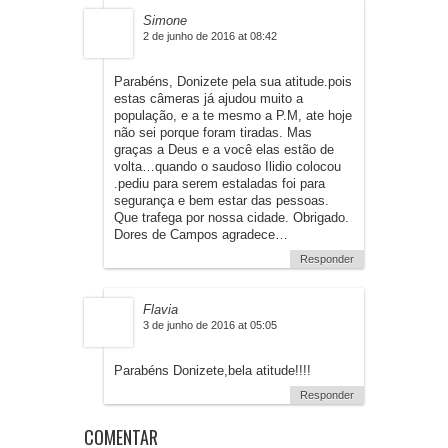
Simone
2 de junho de 2016 at 08:42
Parabéns, Donizete pela sua atitude.pois
estas câmeras já ajudou muito a
população, e a te mesmo a P.M, ate hoje
não sei porque foram tiradas. Mas
graças a Deus e a você elas estão de
volta…quando o saudoso Ilidio colocou
.pediu para serem estaladas foi para
segurança e bem estar das pessoas.
Que trafega por nossa cidade. Obrigado.
Dores de Campos agradece…
Responder
Flavia
3 de junho de 2016 at 05:05
Parabéns Donizete,bela atitude!!!!
Responder
COMENTAR