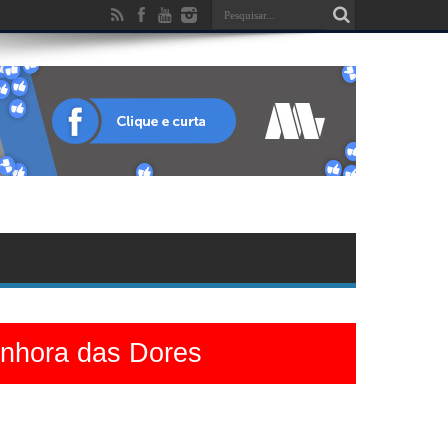
enhora das Dores