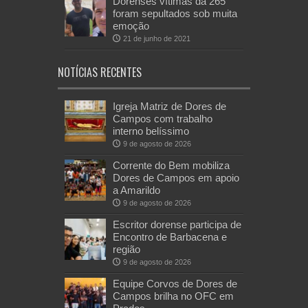
Dorenses vítimas da 265
foram sepultados sob muita
emoção
21 de junho de 2021
NOTÍCIAS RECENTES
Igreja Matriz de Dores de
Campos com trabalho
interno belíssimo
9 de agosto de 2026
Corrente do Bem mobiliza
Dores de Campos em apoio
a Amarildo
9 de agosto de 2026
Escritor dorense participa de
Encontro de Barbacena e
região
9 de agosto de 2026
Equipe Corvos de Dores de
Campos brilha no OFC em