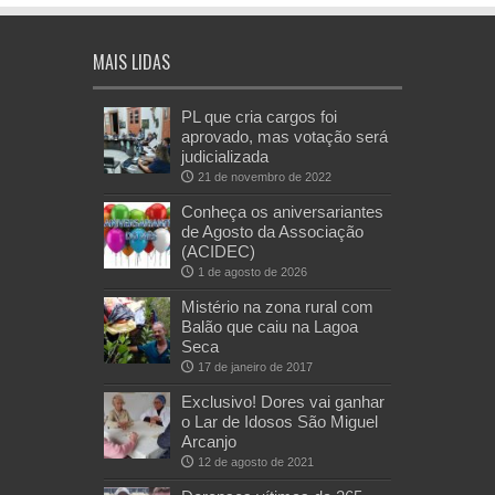
MAIS LIDAS
PL que cria cargos foi
aprovado, mas votação será
judicializada
21 de novembro de 2022
Conheça os aniversariantes
de Agosto da Associação
(ACIDEC)
1 de agosto de 2026
Mistério na zona rural com
Balão que caiu na Lagoa
Seca
17 de janeiro de 2017
Exclusivo! Dores vai ganhar
o Lar de Idosos São Miguel
Arcanjo
12 de agosto de 2021