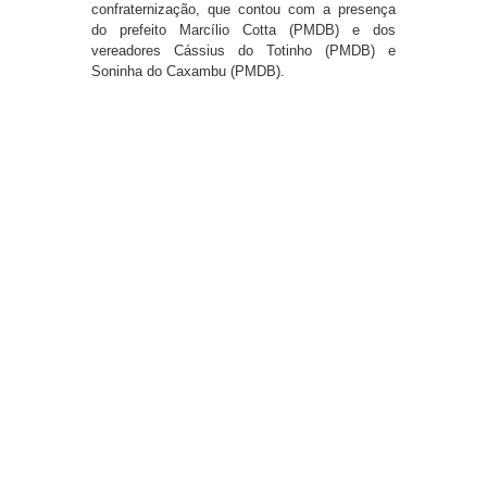
confraternização, que contou com a presença
do prefeito Marcílio Cotta (PMDB) e dos
vereadores Cássius do Totinho (PMDB) e
Soninha do Caxambu (PMDB).