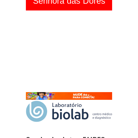
Senhora das Dores