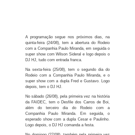
A programação segue nos próximos dias, na
quinta-feira (24/08), tem a abertura do Rodeio
com a Companhia Paulo Miranda, em seguida o
super show com Wilson Sideral e logo depois o
DJ HJ, tudo com entrada franca.
Na sexta-feira (25/08), tem o segundo dia do
Rodeio com a Companhia Paulo Miranda, e o
super show com a dupla Fred e Gustavo. Logo
depois, tem o DJ HJ.
No sábado (26/08), pela primeira vez na história
da FAIDEC, tem o Desfile dos Carros de Boi,
além do terceiro dia do Rodeio com a
Companhia Paulo Miranda. Em seguida, o
esperado show com a dupla Cesar e Paulinho.
Logo depois, o DJ HJ comanda a festa.
No domingo (27/08), também pela primeira vez