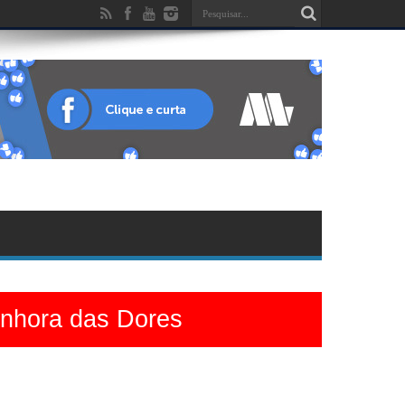
enhora das Dores