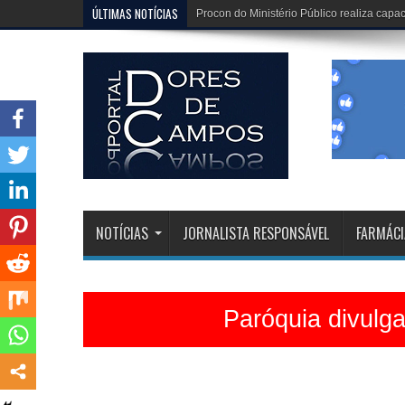
ÚLTIMAS NOTÍCIAS
Dona Dirinha celebra uma marca extraordi
NOTÍCIAS
JORNALISTA RESPONSÁVEL
FARMÁCI
Paróquia divulg