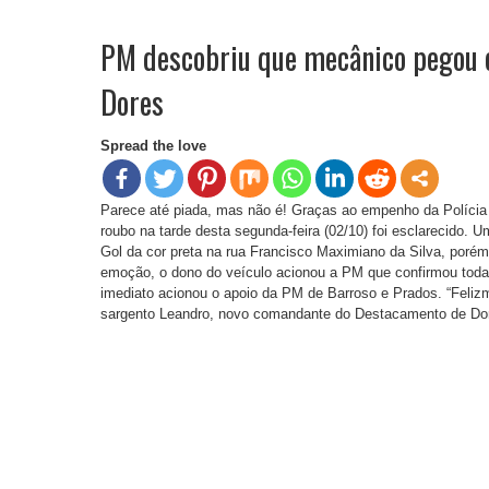
PM descobriu que mecânico pegou c
Dores
Spread the love
Parece até piada, mas não é! Graças ao empenho da Polícia M
roubo na tarde desta segunda-feira (02/10) foi esclarecido. 
Gol da cor preta na rua Francisco Maximiano da Silva, porém 
emoção, o dono do veículo acionou a PM que confirmou toda
imediato acionou o apoio da PM de Barroso e Prados. “Felizme
sargento Leandro, novo comandante do Destacamento de D