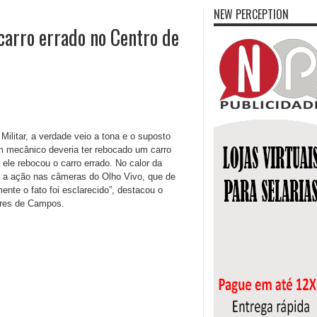
NEW PERCEPTION
arro errado no Centro de
ilitar, a verdade veio a tona e o suposto
Um mecânico deveria ter rebocado um carro
ele rebocou o carro errado. No calor da
 a ação nas câmeras do Olho Vivo, que de
nte o fato foi esclarecido”, destacou o
ores de Campos.