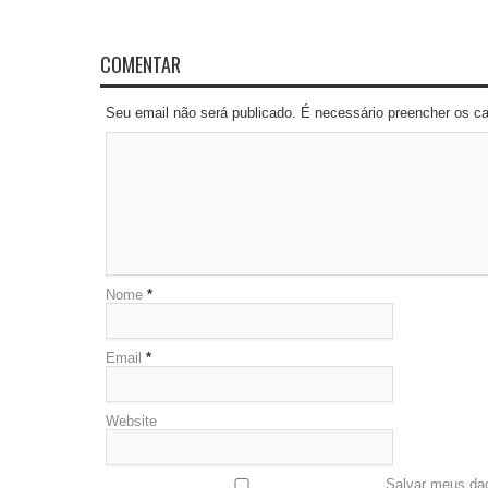
COMENTAR
Seu email não será publicado. É necessário preencher os 
Nome
*
Email
*
Website
Salvar meus da