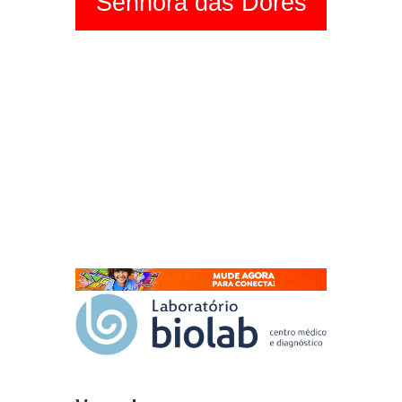
Senhora das Dores