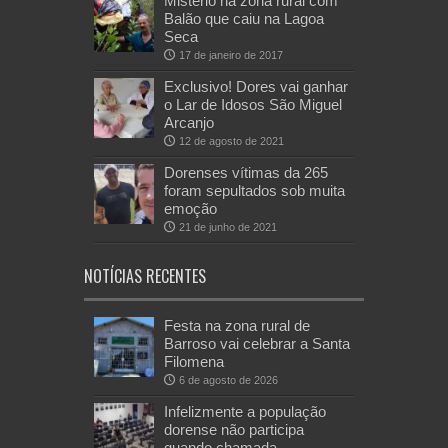
Mistério na zona rural com
Balão que caiu na Lagoa
Seca
17 de janeiro de 2017
Exclusivo! Dores vai ganhar
o Lar de Idosos São Miguel
Arcanjo
12 de agosto de 2021
Dorenses vítimas da 265
foram sepultados sob muita
emoção
21 de junho de 2021
NOTÍCIAS RECENTES
Festa na zona rural de
Barroso vai celebrar a Santa
Filomena
6 de agosto de 2026
Infelizmente a população
dorense não participa
quando chamada