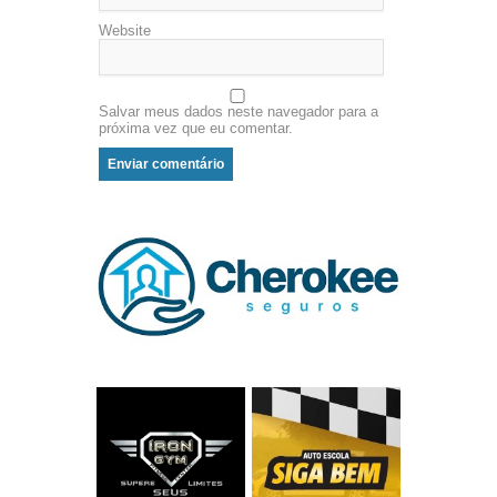
Website
Salvar meus dados neste navegador para a
próxima vez que eu comentar.