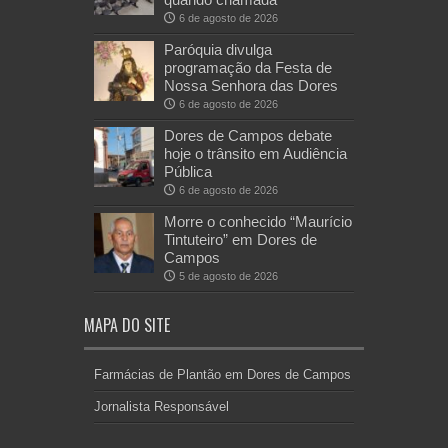
6 de agosto de 2026
Paróquia divulga
programação da Festa de
Nossa Senhora das Dores
6 de agosto de 2026
Dores de Campos debate
hoje o trânsito em Audiência
Pública
6 de agosto de 2026
Morre o conhecido “Maurício
Tintuteiro” em Dores de
Campos
5 de agosto de 2026
MAPA DO SITE
Farmácias de Plantão em Dores de Campos
Jornalista Responsável