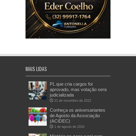
MAIS LIDAS
PL que cria cargos foi
aprovado, mas votação será
judicializada
21 de novembro de 2022
Conheça os aniversariantes
de Agosto da Associação
(ACIDEC)
1 de agosto de 2026