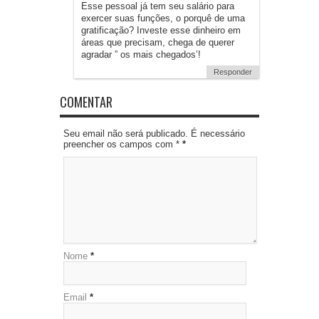
Esse pessoal já tem seu salário para
exercer suas funções, o porquê de uma
gratificação? Investe esse dinheiro em
áreas que precisam, chega de querer
agradar ” os mais chegados’!
Responder
COMENTAR
Seu email não será publicado. É necessário
preencher os campos com *
*
Nome
*
Email
*