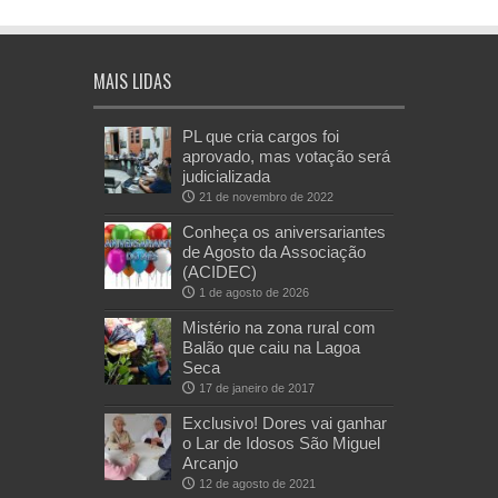
MAIS LIDAS
PL que cria cargos foi
aprovado, mas votação será
judicializada
21 de novembro de 2022
Conheça os aniversariantes
de Agosto da Associação
(ACIDEC)
1 de agosto de 2026
Mistério na zona rural com
Balão que caiu na Lagoa
Seca
17 de janeiro de 2017
Exclusivo! Dores vai ganhar
o Lar de Idosos São Miguel
Arcanjo
12 de agosto de 2021