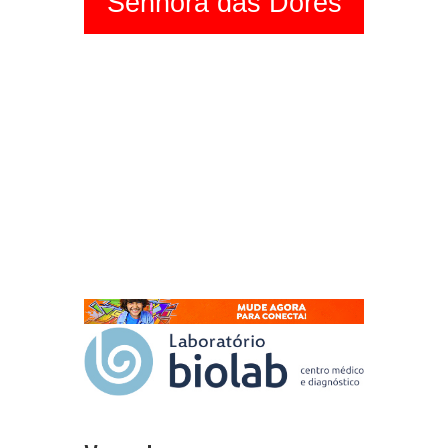
Senhora das Dores