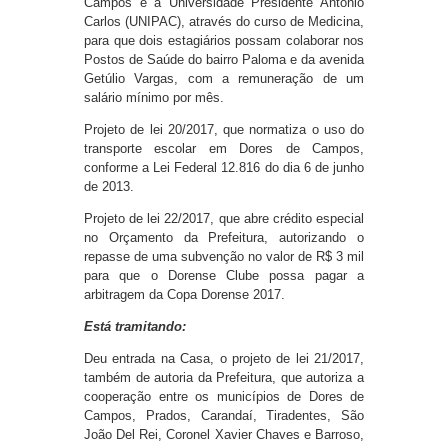
Campos e a Universidade Presidente Antônio
Carlos (UNIPAC), através do curso de Medicina,
para que dois estagiários possam colaborar nos
Postos de Saúde do bairro Paloma e da avenida
Getúlio Vargas, com a remuneração de um
salário mínimo por mês.
Projeto de lei 20/2017, que normatiza o uso do
transporte escolar em Dores de Campos,
conforme a Lei Federal 12.816 do dia 6 de junho
de 2013.
Projeto de lei 22/2017, que abre crédito especial
no Orçamento da Prefeitura, autorizando o
repasse de uma subvenção no valor de R$ 3 mil
para que o Dorense Clube possa pagar a
arbitragem da Copa Dorense 2017.
Está tramitando:
Deu entrada na Casa, o projeto de lei 21/2017,
também de autoria da Prefeitura, que autoriza a
cooperação entre os municípios de Dores de
Campos, Prados, Carandaí, Tiradentes, São
João Del Rei, Coronel Xavier Chaves e Barroso,