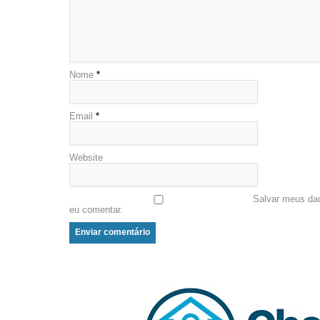
Nome
*
Email
*
Website
Salvar meus da
eu comentar.