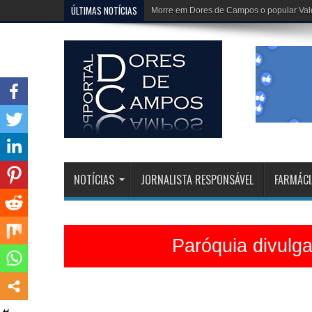
ÚLTIMAS NOTÍCIAS
Paróquia divulga programação da Festa 
NOTÍCIAS
JORNALISTA RESPONSÁVEL
FARMÁCI
Paróquia divulg