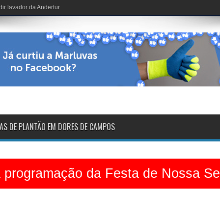
de Nossa Senhora das Dores
AS DE PLANTÃO EM DORES DE CAMPOS
a programação da Festa de Nossa S