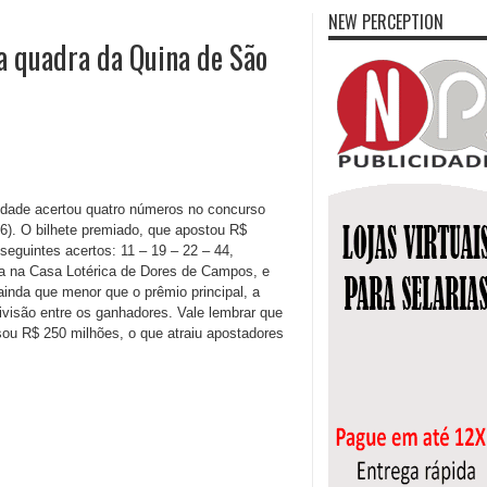
NEW PERCEPTION
a quadra da Quina de São
cidade acertou quatro números no concurso
6). O bilhete premiado, que apostou R$
seguintes acertos: 11 – 19 – 22 – 44,
ta na Casa Lotérica de Dores de Campos, e
nda que menor que o prêmio principal, a
ivisão entre os ganhadores. Vale lembrar que
ou R$ 250 milhões, o que atraiu apostadores