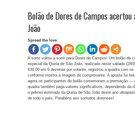
Bolão de Dores de Campos acertou 
João
Spread the love
A sorte voltou a sorrir para Dores de Campos! Um bolão da 
especial da Quina de São João, realizado neste sábado (28/0
630,00 em 9 dezenas por volante, registrou a quadra com os 
conforme mostra a imagem do comprovante. A aposta foi fei
agora os participantes do bolão comemoram a premiação — ai
quadra também paga valores significativos, dependendo da d
o prêmio estimado da Quina de São João deste ano ultrapass
de todo o país. Parabéns aos sortudos dorenses!