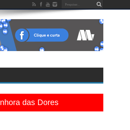
enhora das Dores