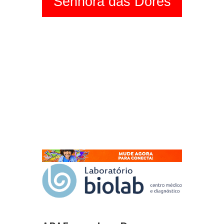
Senhora das Dores