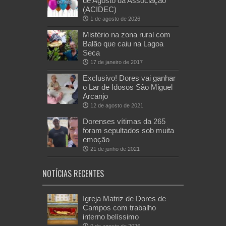
de Agosto da Associação
(ACIDEC)
1 de agosto de 2026
Mistério na zona rural com
Balão que caiu na Lagoa
Seca
17 de janeiro de 2017
Exclusivo! Dores vai ganhar
o Lar de Idosos São Miguel
Arcanjo
12 de agosto de 2021
Dorenses vítimas da 265
foram sepultados sob muita
emoção
21 de junho de 2021
NOTÍCIAS RECENTES
Igreja Matriz de Dores de
Campos com trabalho
interno belíssimo
9 de agosto de 2026