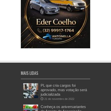
MAIS LIDAS
PL que cria cargos foi
aprovado, mas votação será
judicializada
21 de novembro de 2022
Conheça os aniversariantes