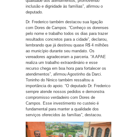
qualidade dos atendimentos, promovendo
inclusão e dignidade às famílias”, afirmou o
deputado.
Dr. Frederico também destacou sua ligação
com Dores de Campos. “Conheço os dorenses
pelo nome e trabalho todos os dias para trazer
resultados concretos para a cidade”, declarou,
lembrando que já destinou quase R$ 4 milhões
ao município durante seu mandato. Os
vereadores agradeceram a parceria. “A APAE
realiza um trabalho extraordinário e esse
recurso chega em boa hora para fortalecer os
atendimentos”, afirmou Agostinho da Darci.
Toninho do Ninico também ressaltou a
importância do apoio. “O deputado Dr. Frederico
sempre atende nossos pedidos e demonstra
compromisso verdadeiro com Dores de
Campos. Esse investimento no custeio é
fundamental para manter a qualidade dos
serviços oferecidos às famílias”, destacou.