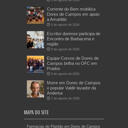
Corrente do Bem mobiliza
Dores de Campos em apoio
a Amarildo
9 de agosto de 2026
Escritor dorense participa de
Encontro de Barbacena e
região
9 de agosto de 2026
Equipe Corvos de Dores de
Campos brilha no OFC em
Prados
9 de agosto de 2026
Morre em Dores de Campos
o popular Valdir lavador da
Andertur
7 de agosto de 2026
MAPA DO SITE
Farmácias de Plantão em Dores de Campos