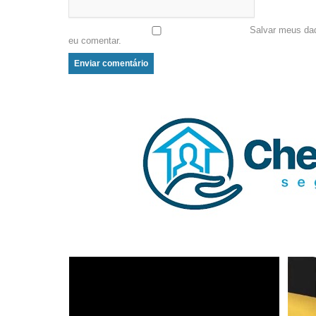
Salvar meus da
eu comentar.