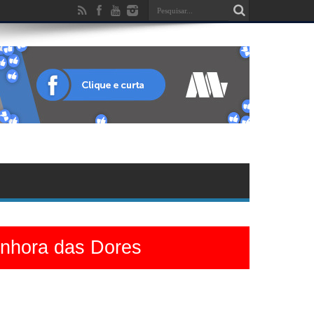
enhora das Dores