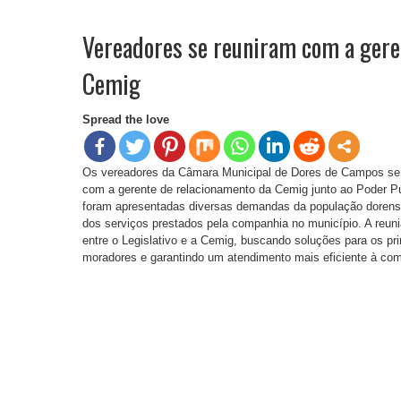
Vereadores se reuniram com a gere
Cemig
Spread the love
Os vereadores da Câmara Municipal de Dores de Campos se r
com a gerente de relacionamento da Cemig junto ao Poder Púb
foram apresentadas diversas demandas da população dorense
dos serviços prestados pela companhia no município. A reuniã
entre o Legislativo e a Cemig, buscando soluções para os pr
moradores e garantindo um atendimento mais eficiente à co