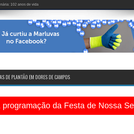
voltarão na sexta-feira
AS DE PLANTÃO EM DORES DE CAMPOS
a programação da Festa de Nossa S