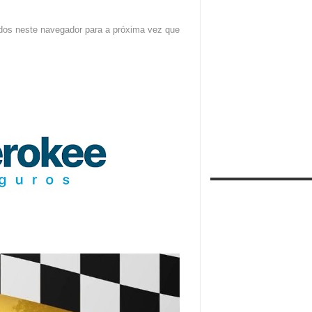
dos neste navegador para a próxima vez que