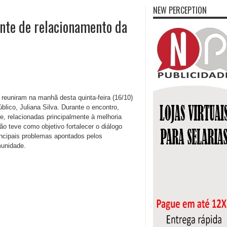
NEW PERCEPTION
nte de relacionamento da
euniram na manhã desta quinta-feira (16/10)
lico, Juliana Silva. Durante o encontro,
, relacionadas principalmente à melhoria
o teve como objetivo fortalecer o diálogo
incipais problemas apontados pelos
munidade.