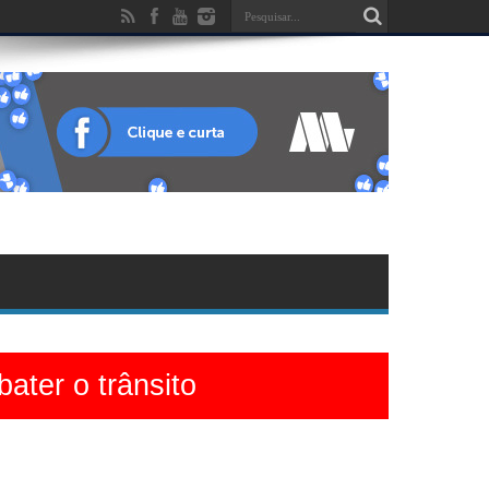
ater o trânsito