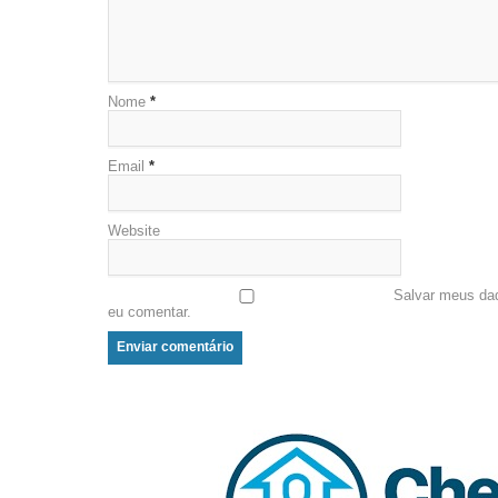
Nome
*
Email
*
Website
Salvar meus da
eu comentar.