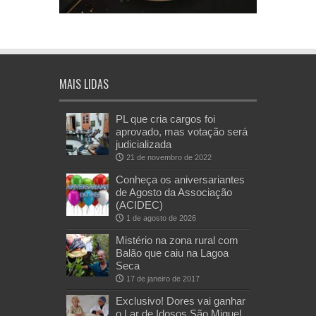
MAIS LIDAS
PL que cria cargos foi
aprovado, mas votação será
judicializada
21 de novembro de 2022
Conheça os aniversariantes
de Agosto da Associação
(ACIDEC)
1 de agosto de 2026
Mistério na zona rural com
Balão que caiu na Lagoa
Seca
17 de janeiro de 2017
Exclusivo! Dores vai ganhar
o Lar de Idosos São Miguel