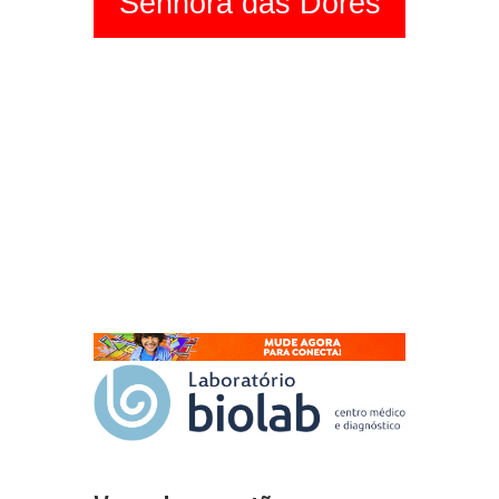
Senhora das Dores