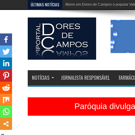
ÚLTIMAS NOTÍCIAS
Paróquia divulga programação da Festa 
NOTÍCIAS
JORNALISTA RESPONSÁVEL
FARMÁCI
Paróquia divulg