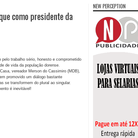
NEW PERCEPTION
que como presidente da
 pelo trabalho sério, honesto e comprometido
de de vida da população dorense.
da Casa, vereador Merson do Cassimiro (MDB),
tem promovido um diálogo bastante
as se transformem do plural ao singular.
nto é inevitável!