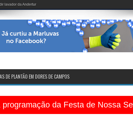
de Nossa Senhora das Dores
AS DE PLANTÃO EM DORES DE CAMPOS
a programação da Festa de Nossa S