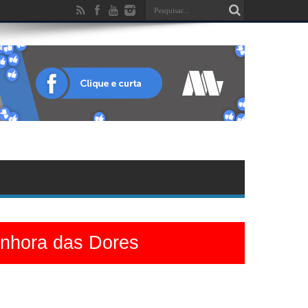
enhora das Dores