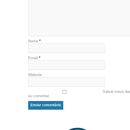
Nome
*
Email
*
Website
Salvar meus da
eu comentar.