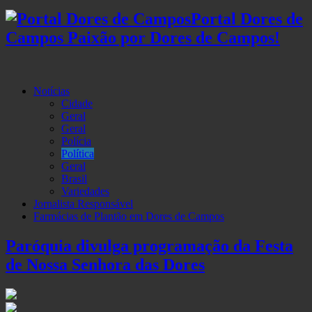
Portal Dores de
Campos Paixão por Dores de Campos!
Notícias
Cidade
Geral
Geral
Polícia
Política
Geral
Brasil
Variedades
Jornalista Responsável
Farmácias de Plantão em Dores de Campos
Paróquia divulga programação da Festa
de Nossa Senhora das Dores