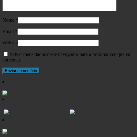
Nome
*
Email
*
Website
Salvar meus dados neste navegador para a próxima vez que eu
comentar.