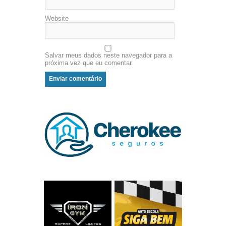
Website
Salvar meus dados neste navegador para a
próxima vez que eu comentar.