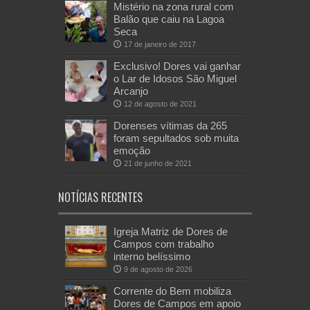
Mistério na zona rural com
Balão que caiu na Lagoa
Seca
17 de janeiro de 2017
Exclusivo! Dores vai ganhar
o Lar de Idosos São Miguel
Arcanjo
12 de agosto de 2021
Dorenses vítimas da 265
foram sepultados sob muita
emoção
21 de junho de 2021
NOTÍCIAS RECENTES
Igreja Matriz de Dores de
Campos com trabalho
interno belíssimo
9 de agosto de 2026
Corrente do Bem mobiliza
Dores de Campos em apoio