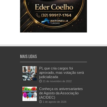
MAIS LIDAS
PL que cria cargos foi
aprovado, mas votação será
judicializada
21 de novembro de 2022
Conheça os aniversariantes
de Agosto da Associação
(ACIDEC)
1 de agosto de 2026