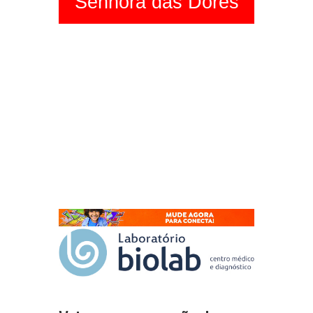
Senhora das Dores