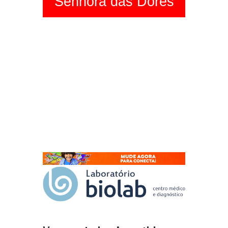
Senhora das Dores