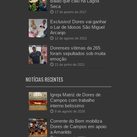
Balão que caiu na Lagoa
Seca
17 de janeiro de 2017
Exclusivo! Dores vai ganhar
o Lar de Idosos São Miguel
Arcanjo
12 de agosto de 2021
Dorenses vítimas da 265
foram sepultados sob muita
emoção
21 de junho de 2021
NOTÍCIAS RECENTES
Igreja Matriz de Dores de
Campos com trabalho
interno belíssimo
9 de agosto de 2026
Corrente do Bem mobiliza
Dores de Campos em apoio
a Amarildo