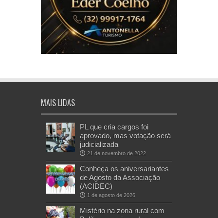
MAIS LIDAS
PL que cria cargos foi
aprovado, mas votação será
judicializada
21 de novembro de 2022
Conheça os aniversariantes
de Agosto da Associação
(ACIDEC)
1 de agosto de 2026
Mistério na zona rural com