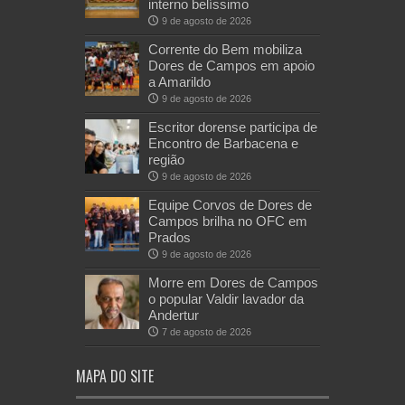
interno belíssimo
9 de agosto de 2026
Corrente do Bem mobiliza
Dores de Campos em apoio
a Amarildo
9 de agosto de 2026
Escritor dorense participa de
Encontro de Barbacena e
região
9 de agosto de 2026
Equipe Corvos de Dores de
Campos brilha no OFC em
Prados
9 de agosto de 2026
Morre em Dores de Campos
o popular Valdir lavador da
Andertur
7 de agosto de 2026
MAPA DO SITE