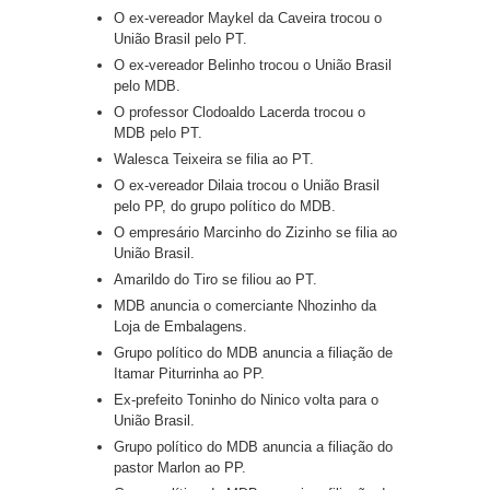
O ex-vereador Maykel da Caveira trocou o
União Brasil pelo PT.
O ex-vereador Belinho trocou o União Brasil
pelo MDB.
O professor Clodoaldo Lacerda trocou o
MDB pelo PT.
Walesca Teixeira se filia ao PT.
O ex-vereador Dilaia trocou o União Brasil
pelo PP, do grupo político do MDB.
O empresário Marcinho do Zizinho se filia ao
União Brasil.
Amarildo do Tiro se filiou ao PT.
MDB anuncia o comerciante Nhozinho da
Loja de Embalagens.
Grupo político do MDB anuncia a filiação de
Itamar Piturrinha ao PP.
Ex-prefeito Toninho do Ninico volta para o
União Brasil.
Grupo político do MDB anuncia a filiação do
pastor Marlon ao PP.