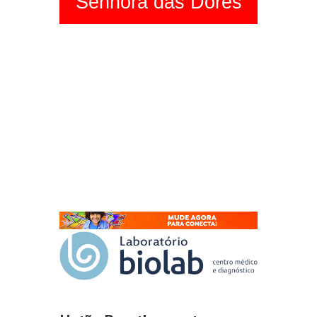
Senhora das Dores