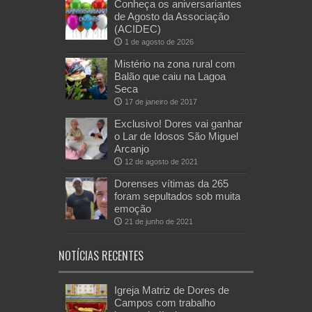
Conheça os aniversariantes
de Agosto da Associação
(ACIDEC)
1 de agosto de 2026
Mistério na zona rural com
Balão que caiu na Lagoa
Seca
17 de janeiro de 2017
Exclusivo! Dores vai ganhar
o Lar de Idosos São Miguel
Arcanjo
12 de agosto de 2021
Dorenses vítimas da 265
foram sepultados sob muita
emoção
21 de junho de 2021
NOTÍCIAS RECENTES
Igreja Matriz de Dores de
Campos com trabalho