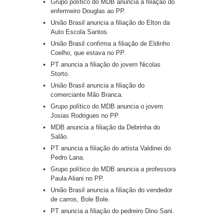
Grupo político do MDB anuncia a filiação do
enfermeiro Douglas ao PP.
União Brasil anuncia a filiação do Elton da
Auto Escola Santos.
União Brasil confirma a filiação de Eldinho
Coelho, que estava no PP.
PT anuncia a filiação do jovem Nicolas
Storto.
União Brasil anuncia a filiação do
comerciante Mão Branca.
Grupo político do MDB anuncia o jovem
Josias Rodrigues no PP.
MDB anuncia a filiação da Debrinha do
Salão.
PT anuncia a filiação do artista Valdinei do
Pedro Lana.
Grupo político do MDB anuncia a professora
Paula Aliani no PP.
União Brasil anuncia a filiação do vendedor
de carros, Bole Bole.
PT anuncia a filiação do pedreiro Dino Sani.