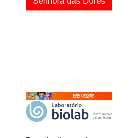
Senhora das Dores