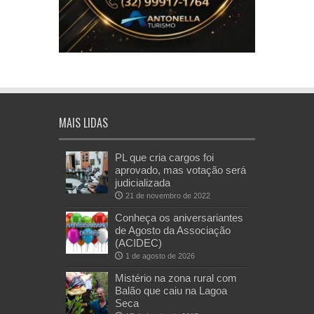
MAIS LIDAS
PL que cria cargos foi
aprovado, mas votação será
judicializada
21 de novembro de 2022
Conheça os aniversariantes
de Agosto da Associação
(ACIDEC)
1 de agosto de 2026
Mistério na zona rural com
Balão que caiu na Lagoa
Seca