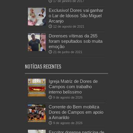
17 de janeiro de 2017
Exclusivo! Dores vai ganhar
o Lar de Idosos São Miguel
Arcanjo
12 de agosto de 2021
Dorenses vítimas da 265
foram sepultados sob muita
emoção
21 de junho de 2021
NOTÍCIAS RECENTES
Igreja Matriz de Dores de
Campos com trabalho
interno belíssimo
9 de agosto de 2026
Corrente do Bem mobiliza
Dores de Campos em apoio
a Amarildo
9 de agosto de 2026
Escritor dorense participa de